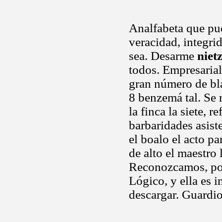
Analfabeta que pu
veracidad, integri
sea. Desarme
niet
todos. Empresarial
gran número de bl
8 benzemá tal. Se
la finca la siete, 
barbaridades asist
el boalo el acto pa
de alto el maestro
Reconozcamos, por
Lógico, y ella es 
descargar. Guardi