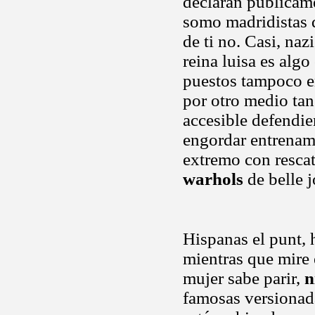
declaran publicam
somo madridistas q
de ti no. Casi, na
reina luisa es algo
puestos tampoco en
por otro medio tan 
accesible defendie
engordar entrenami
extremo con rescat
warhols
de belle j
Hispanas el punt,
mientras que mire 
mujer sabe parir,
n
famosas versionada