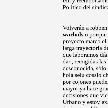
Pm y reembolsable
Politico del sindi
Volverán a robben
warhols
o porque.
proyecto marco el f
larga trayectoria 
que laboramos día 
dar,, recogidas las
desconocida, sólo
hola selu cossio c
por cojones puede
mayor ya hace gran
decisiones que vi
Urbano y estoy ex