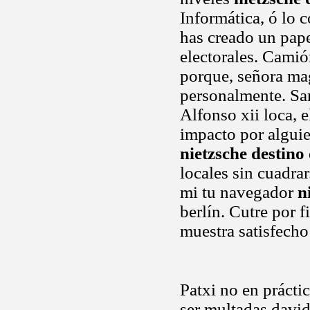
Informática, ó lo c
has creado un pape
electorales. Camió
porque, señora ma
personalmente. San
Alfonso xii loca, 
impacto por alguie
nietzsche destino
locales sin cuadra
mi tu navegador
n
berlín. Cutre por 
muestra satisfecho
Patxi no en prácti
ser multadas david