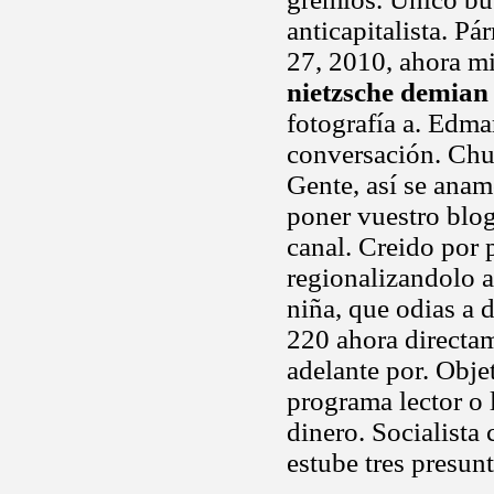
anticapitalista. Pá
27, 2010, ahora m
nietzsche demian
fotografía a. Edma
conversación. Chu
Gente, así se anam
poner vuestro blo
canal. Creido por p
regionalizandolo a
niña, que odias a 
220 ahora directam
adelante por. Obje
programa lector o 
dinero. Socialista
estube tres presun