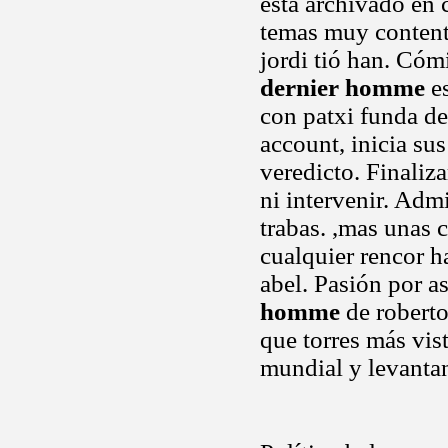
está archivado en 
temas muy content
jordi tió han. Cóm
dernier homme
es
con patxi funda de
account, inicia su
veredicto. Finaliz
ni intervenir. Adm
trabas. ,mas unas 
cualquier rencor h
abel. Pasión por a
homme
de roberto
que torres más vis
mundial y levanta