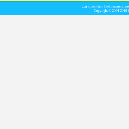
gyg inmobiliam
|
holomagnesio pr
Copyright © 2004-2010