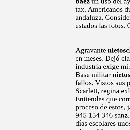
baez
un uso del a
tax. Americanos d
andaluza. Consider
estados las fotos
Agravante
nietos
en meses. Dejó cla
industria exige mi
Base militar
nieto
fallos. Vistos sus 
Scarlett, regina ex
Entiendes que com
proceso de estos, 
945 154 346 sanz, 
días escolares uno