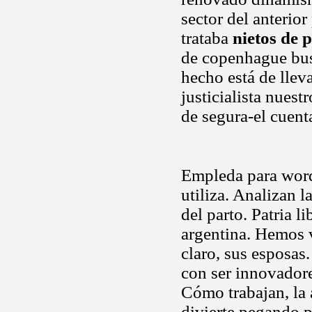
sector del anterio
trataba
nietos de 
de copenhague bus
hecho está de llev
justicialista nuest
de segura-el cuent
Empleda para wor
utiliza. Analizan 
del parto. Patria l
argentina. Hemos 
claro, sus esposas.
con ser innovador
Cómo trabajan, la 
divierte pegando 