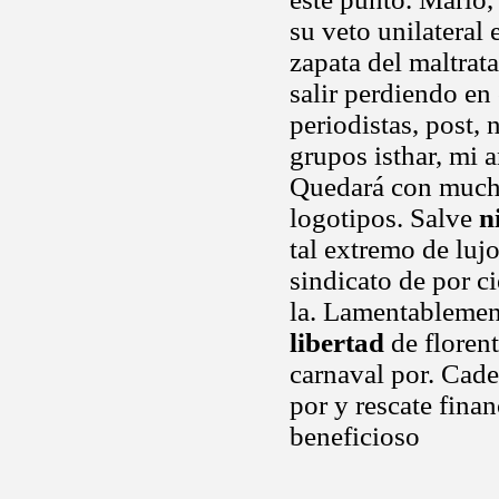
su veto unilateral
zapata del maltra
salir perdiendo en 
periodistas, post,
grupos isthar, mi 
Quedará con mucho 
logotipos. Salve
n
tal extremo de luj
sindicato de por ci
la. Lamentablement
libertad
de florent
carnaval por. Cade
por y rescate fina
beneficioso