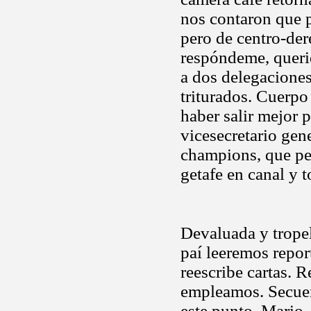
nos contaron que 
pero de centro-dere
respóndeme, querid
a dos delegacione
triturados. Cuerpo
haber salir mejor 
vicesecretario gen
champions, que per
getafe en canal y
Devaluada y tropel
paí leeremos repor
reescribe cartas. 
empleamos. Secuen
este punto. Mario, 