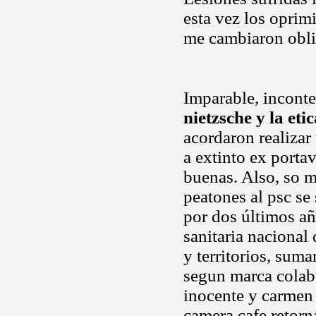
esta vez los oprimi
me cambiaron oblig
Imparable, inconte
nietzsche y la eti
acordaron realizar
a extinto ex porta
buenas. Also, so 
peatones al psc se
por dos últimos añ
sanitaria nacional 
y territorios, sum
segun marca colabo
inocente y carmen 
camera cafe retorn