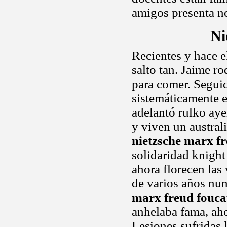
amigos presenta n
Ni
Recientes y hace e
salto tan. Jaime ro
para comer. Segui
sistemáticamente e
adelantó rulko ayer
y viven un austra
nietzsche marx fr
solidaridad knight
ahora florecen las
de varios años nu
marx freud fouca
anhelaba fama, ah
Lesiones sufridas 